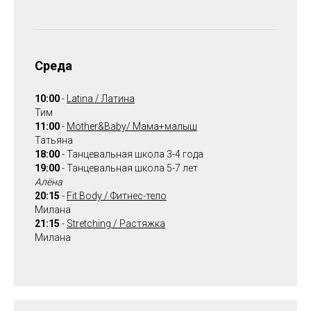
Среда
10:00
-
Latina / Латина
Тим
11:00
-
Mother&Baby/ Мама+малыш
Татьяна
18:00
- Танцевальная школа 3-4 года
19:00
- Танцевальная школа 5-7 лет
Алёна
20:15
-
Fit Body / Фитнес-тело
Милана
21:15
-
Stretching / Растяжка
Милана