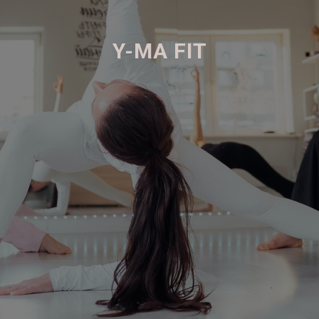
Y-MA FIT