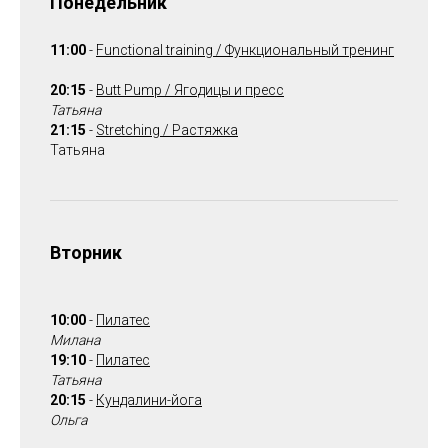
Понедельник
11:00
-
Functional training / Функциональный тренинг
20:15
-
Вutt Pump / Ягодицы и пресс
Татьяна
21:15
-
Stretching / Растяжка
Татьяна
Вторник
10:00
-
Пилатес
Милана
19:10
-
Пилатес
Татьяна
20:15
-
Кундалини-йога
Ольга