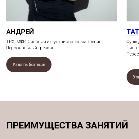
АНДРЕЙ
ТА
TRX, MФР, Силовой и функциональный тренинг.
Функц
Персональный тренинг
Пилат
Персо
Узнать больше
Уз
ПРЕИМУЩЕСТВА ЗАНЯТИЙ