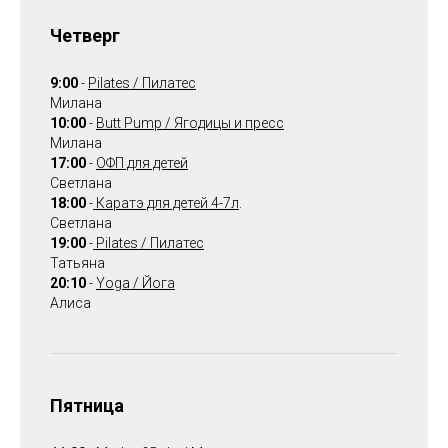
Четверг
9:00
-
Pilates / Пилатес
Милана
10:00
-
Вutt Pump / Ягодицы и пресс
Милана
17:00
-
ОФП для детей
Светлана
18:00
-
Каратэ для детей 4-7л
.
Светлана
19:00
-
Pilates / Пилатес
Татьяна
20:10
-
Yoga / Йога
Алиса
Пятница